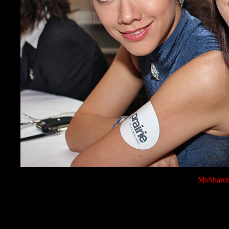
MsSharo