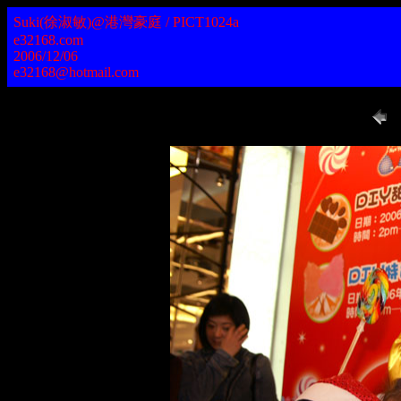
Suki(徐淑敏)@港灣豪庭 / PICT1024a
e32168.com
2006/12/06
e32168@hotmail.com